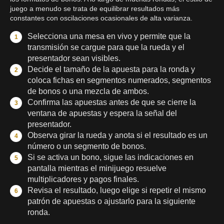
juego a menudo se trata de equilibrar resultados más
constantes con oscilaciones ocasionales de alta varianza.
Selecciona una mesa en vivo y permite que la
transmisión se cargue para que la rueda y el
presentador sean visibles.
Decide el tamaño de la apuesta para la ronda y
coloca fichas en segmentos numerados, segmentos
de bonos o una mezcla de ambos.
Confirma las apuestas antes de que se cierre la
ventana de apuestas y espera la señal del
presentador.
Observa girar la rueda y anota si el resultado es un
número o un segmento de bonos.
Si se activa un bono, sigue las indicaciones en
pantalla mientras el minijuego resuelve
multiplicadores y pagos finales.
Revisa el resultado, luego elige si repetir el mismo
patrón de apuestas o ajustarlo para la siguiente
ronda.