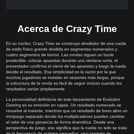
RTP de Crazy Time, volatilidad y potencial de ganancia
máxima
Cómo abordar Crazy Time de forma responsable
Acerca de Crazy Time
Jugar a Crazy Time en línea por dinero real en España
En su núcleo, Crazy Time se construye alrededor de una rueda
Depósitos, pagos y juego responsable en España
de estilo físico grande dividida en segmentos numerados y
cuatro segmentos de bonos. Las rondas siguen un bucle
Versión móvil de Crazy Time
predecible: colocar apuestas durante una ventana corta, el
presentador confirma el cierre de las apuestas y luego la rueda
decide el resultado. Esa simplicidad es la razón por la que
muchos jugadores se instalan en sesiones más largas, porque
la estructura de la ronda es fácil de seguir incluso cuando los
resultados varían ampliamente.
La personalidad definitoria de este lanzamiento de Evolution
Gaming es su emoción en capas. Un resultado numerado se
resuelve al instante, mientras que un resultado de bono abre un
minijuego separado donde los multiplicadores pueden cambiar
el valor de una ganancia de forma dramática. Desde una
perspectiva de juego, eso significa que la rueda no solo se trata
de la frecuencia de aciertos pequeños, sino también de