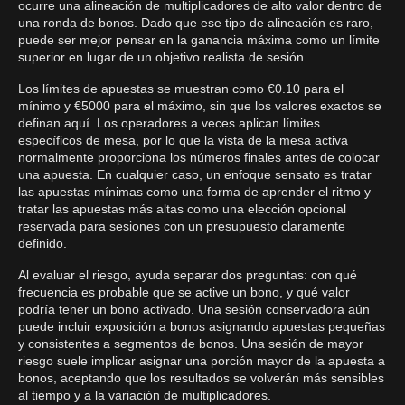
ocurre una alineación de multiplicadores de alto valor dentro de
una ronda de bonos. Dado que ese tipo de alineación es raro,
puede ser mejor pensar en la ganancia máxima como un límite
superior en lugar de un objetivo realista de sesión.
Los límites de apuestas se muestran como €0.10 para el
mínimo y €5000 para el máximo, sin que los valores exactos se
definan aquí. Los operadores a veces aplican límites
específicos de mesa, por lo que la vista de la mesa activa
normalmente proporciona los números finales antes de colocar
una apuesta. En cualquier caso, un enfoque sensato es tratar
las apuestas mínimas como una forma de aprender el ritmo y
tratar las apuestas más altas como una elección opcional
reservada para sesiones con un presupuesto claramente
definido.
Al evaluar el riesgo, ayuda separar dos preguntas: con qué
frecuencia es probable que se active un bono, y qué valor
podría tener un bono activado. Una sesión conservadora aún
puede incluir exposición a bonos asignando apuestas pequeñas
y consistentes a segmentos de bonos. Una sesión de mayor
riesgo suele implicar asignar una porción mayor de la apuesta a
bonos, aceptando que los resultados se volverán más sensibles
al tiempo y a la variación de multiplicadores.