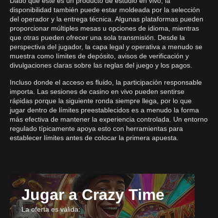
Dado que este es un producto de estudio en vivo, la
disponibilidad también puede estar moldeada por la selección
del operador y la entrega técnica. Algunas plataformas pueden
proporcionar múltiples mesas u opciones de idioma, mientras
que otras pueden ofrecer una sola transmisión. Desde la
perspectiva del jugador, la capa legal y operativa a menudo se
muestra como límites de depósito, avisos de verificación y
divulgaciones claras sobre las reglas del juego y los pagos.
Incluso donde el acceso es fluido, la participación responsable
importa. Las sesiones de casino en vivo pueden sentirse
rápidas porque la siguiente ronda siempre llega, por lo que
jugar dentro de límites preestablecidos es a menudo la forma
más efectiva de mantener la experiencia controlada. Un entorno
regulado típicamente apoya esto con herramientas para
establecer límites antes de colocar la primera apuesta.
Jugar a Crazy Time
La oferta es válida: