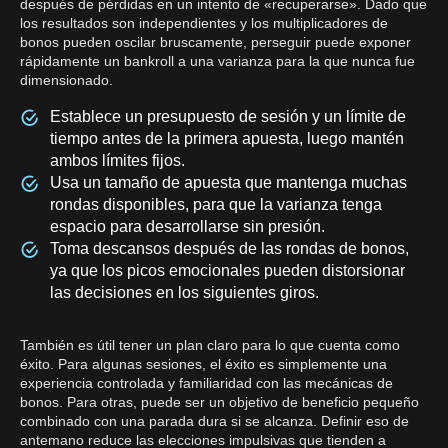
después de pérdidas en un intento de «recuperarse». Dado que
los resultados son independientes y los multiplicadores de
bonos pueden oscilar bruscamente, perseguir puede exponer
rápidamente un bankroll a una varianza para la que nunca fue
dimensionado.
Establece un presupuesto de sesión y un límite de
tiempo antes de la primera apuesta, luego mantén
ambos límites fijos.
Usa un tamaño de apuesta que mantenga muchas
rondas disponibles, para que la varianza tenga
espacio para desarrollarse sin presión.
Toma descansos después de las rondas de bonos,
ya que los picos emocionales pueden distorsionar
las decisiones en los siguientes giros.
También es útil tener un plan claro para lo que cuenta como
éxito. Para algunas sesiones, el éxito es simplemente una
experiencia controlada y familiaridad con las mecánicas de
bonos. Para otras, puede ser un objetivo de beneficio pequeño
combinado con una parada dura si se alcanza. Definir eso de
antemano reduce las elecciones impulsivas que tienden a