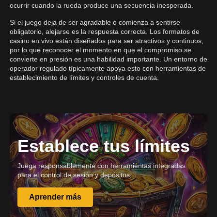
ocurrir cuando la rueda produce una secuencia inesperada.
Si el juego deja de ser agradable o comienza a sentirse
obligatorio, alejarse es la respuesta correcta. Los formatos de
casino en vivo están diseñados para ser atractivos y continuos,
por lo que reconocer el momento en que el compromiso se
convierte en presión es una habilidad importante. Un entorno de
operador regulado típicamente apoya esto con herramientas de
establecimiento de límites y controles de cuenta.
Establece tus límites
Juega responsablemente con herramientas integradas
para el control de sesión y depósitos.
Aprender más