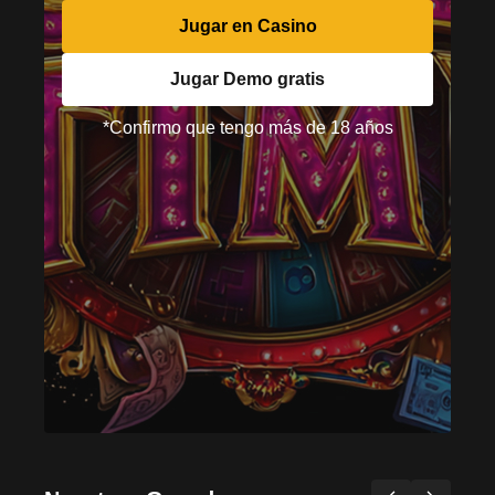
Jugar en Casino
Jugar Demo gratis
*Confirmo que tengo más de 18 años