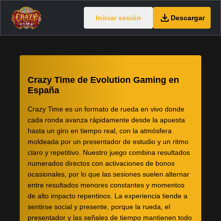
Iniciar sesión
Descargar
Crazy Time de Evolution Gaming en
España
Crazy Time es un formato de rueda en vivo donde
cada ronda avanza rápidamente desde la apuesta
hasta un giro en tiempo real, con la atmósfera
moldeada por un presentador de estudio y un ritmo
claro y repetitivo. Nuestro juego combina resultados
numerados directos con activaciones de bonos
ocasionales, por lo que las sesiones suelen alternar
entre resultados menores constantes y momentos
de alto impacto repentinos. La experiencia tiende a
sentirse social y presente, porque la rueda, el
presentador y las señales de tiempo mantienen todo