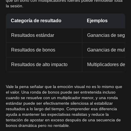
que un bono con multiplicadores fuertes puede remodelar toda
la sesión.
Categoría de resultado
Ejemplos
Resultados estándar
Ganancias de segme
Resultados de bonos
Ganancias de multip
Resultados de alto impacto
Multiplicadores de 
Vale la pena señalar que la emoción visual no es lo mismo que
el valor. Una ronda de bonos puede ser entretenida incluso
cuando se resuelve con un multiplicador menor, y una ronda
estándar puede ser efectivamente silenciosa al estabilizar
resultados a lo largo del tiempo. Comprender esa diferencia
ayuda a mantener las expectativas realistas y reduce la
tentación de apostar en exceso después de una secuencia de
bonos dramática pero no rentable.