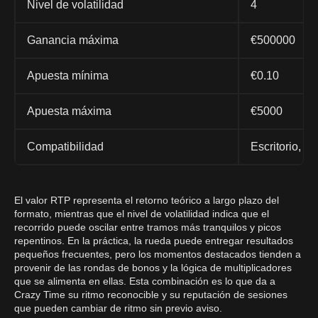
Nivel de volatilidad
4
Ganancia máxima
€500000
Apuesta mínima
€0.10
Apuesta máxima
€5000
Compatibilidad
Escritorio, mó
El valor RTP representa el retorno teórico a largo plazo del
formato, mientras que el nivel de volatilidad indica que el
recorrido puede oscilar entre tramos más tranquilos y picos
repentinos. En la práctica, la rueda puede entregar resultados
pequeños frecuentes, pero los momentos destacados tienden a
provenir de las rondas de bonos y la lógica de multiplicadores
que se alimenta en ellas. Esta combinación es lo que da a
Crazy Time su ritmo reconocible y su reputación de sesiones
que pueden cambiar de ritmo sin previo aviso.