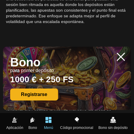
sesión bien ritmada es aquella donde los depósitos están
planificados, las apuestas son consistentes y el punto final está
predeterminado. Ese enfoque se adapta mejor al perfil de
volatilidad que una escalada espontánea.
Versión móvil de Crazy
Bono
Time
para primer depósito
1000 € + 250 FS
La compatibilidad se enumera para escritorio, móvil y tableta, lo
que se adapta a un formato de rueda en vivo que depende de
una transmisión clara y una cuadrícula de apuestas accesible.
Registrarse
En móvil, las consideraciones clave son la visibilidad y la
precisión de entrada. Una pantalla pequeña aún puede
funcionar bien cuando la interfaz mantiene las áreas de
apuestas lo suficientemente grandes como para evitar toques
erróneos durante la ventana de apuestas.
Aplicación
Bono
Menú
Código promocional
Bono sin depósito
La conectividad es a menudo el factor decisivo para el juego