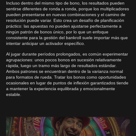
Incluso dentro del mismo tipo de bono, los resultados pueden
sentirse diferentes de ronda a ronda, porque los multiplicadores
pueden presentarse en nuevas combinaciones y el camino de
resolución puede variar. Esto crea un desafío de planificación
práctico: las apuestas no pueden ajustarse perfectamente a
ningún patrón de bonos único, por lo que un enfoque
consistente para la gestión del bankroll suele importar más que
intentar anticipar un activador específico.
Al jugar durante períodos prolongados, es común experimentar
agrupaciones: unos pocos bonos en sucesión relativamente
rápida, luego un tramo más largo de resultados estándar.
Ambos patrones se encuentran dentro de la varianza normal
para formatos de rueda. Tratar los bonos como oportunidades
ocasionales en lugar de puntos de inflexión garantizados tiende
a mantener la experiencia equilibrada y emocionalmente
estable.