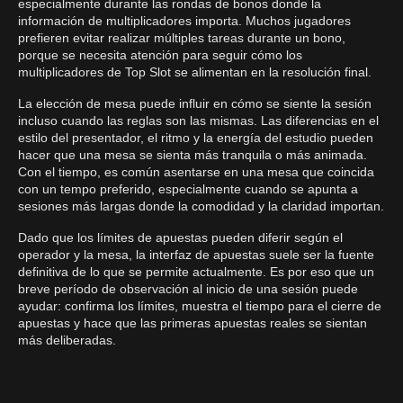
especialmente durante las rondas de bonos donde la
información de multiplicadores importa. Muchos jugadores
prefieren evitar realizar múltiples tareas durante un bono,
porque se necesita atención para seguir cómo los
multiplicadores de Top Slot se alimentan en la resolución final.
La elección de mesa puede influir en cómo se siente la sesión
incluso cuando las reglas son las mismas. Las diferencias en el
estilo del presentador, el ritmo y la energía del estudio pueden
hacer que una mesa se sienta más tranquila o más animada.
Con el tiempo, es común asentarse en una mesa que coincida
con un tempo preferido, especialmente cuando se apunta a
sesiones más largas donde la comodidad y la claridad importan.
Dado que los límites de apuestas pueden diferir según el
operador y la mesa, la interfaz de apuestas suele ser la fuente
definitiva de lo que se permite actualmente. Es por eso que un
breve período de observación al inicio de una sesión puede
ayudar: confirma los límites, muestra el tiempo para el cierre de
apuestas y hace que las primeras apuestas reales se sientan
más deliberadas.