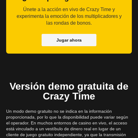
Únete a la acción en vivo de Crazy Time y
experimenta la emoción de los multiplicadores y
las rondas de bonos.
Jugar ahora
Versión demo gratuita de
Crazy Time
Un modo demo gratuito no se indica en la información
proporcionada, por lo que la disponibilidad puede variar según
el operador. En muchos entornos de casino en vivo, el acceso
está vinculado a un vestíbulo de dinero real en lugar de un
cliente de juego gratuito independiente, ya que la transmisión